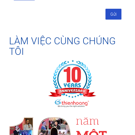
LÀM VIỆC CÙNG CHÚNG
TÔI