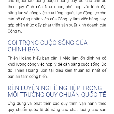
cho người lao động được hưởng đầy đủ các chế độ
theo quy định của Nhà nước, phù hợp với trình độ,
năng lực và công việc của từng người, tạo động lực cho
cán bộ công nhân viên của Công ty làm việc hăng say,
góp phần thúc đẩy phát triển sản xuất kinh doanh của
Công ty.
COI TRỌNG CUỘC SỐNG CỦA
CHÍNH BẠN
Thiên Hoàng hiểu bạn cần 1 việc làm ổn định và có
khối lượng công việc hợp lý để cân bằng cuộc sống. Do
đó Thiên Hoàng luôn tại điều kiện thuận lợi nhất để
bạn an tâm cống hiến.
RÈN LUYỆN NGHỀ NGHIỆP TRONG
MÔI TRƯỜNG QUY CHUẨN QUỐC TẾ
Ứng dụng và phát triển các quy trình vận hành theo
quy chuẩn quốc tế để nâng cao chất lượng các sản