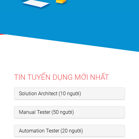
TIN TUYỂN DỤNG MỚI NHẤT
Solution Architect (10 người)
Manual Tester (50 người)
Automation Tester (20 người)