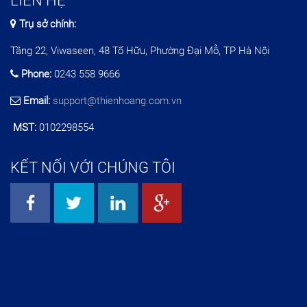
LIÊN HỆ
Trụ sở chính:
Tầng 22, Viwaseen, 48 Tố Hữu, Phường Đại Mỗ, TP Hà Nội
Phone:
0243 558 9666
Email:
support@thienhoang.com.vn
MST:
0102298554
KẾT NỐI VỚI CHÚNG TÔI