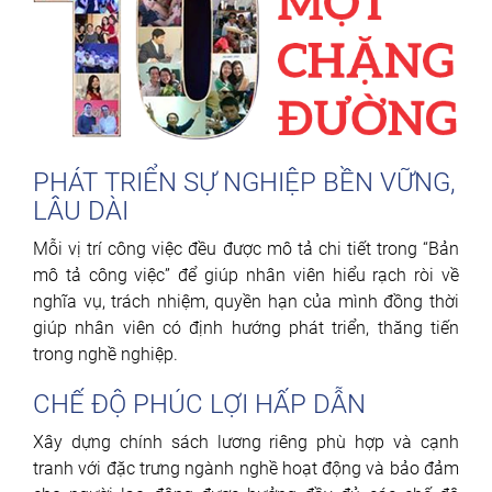
PHÁT TRIỂN SỰ NGHIỆP BỀN VỮNG,
LÂU DÀI
Mỗi vị trí công việc đều được mô tả chi tiết trong “Bản
mô tả công việc” để giúp nhân viên hiểu rạch ròi về
nghĩa vụ, trách nhiệm, quyền hạn của mình đồng thời
giúp nhân viên có định hướng phát triển, thăng tiến
trong nghề nghiệp.
CHẾ ĐỘ PHÚC LỢI HẤP DẪN
Xây dựng chính sách lương riêng phù hợp và cạnh
tranh với đặc trưng ngành nghề hoạt động và bảo đảm