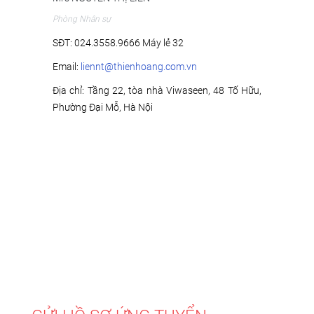
Phòng Nhân sự
SĐT: 024.3558.9666 Máy lẻ 32
Email:
liennt@thienhoang.com.vn
Địa chỉ: Tầng 22, tòa nhà Viwaseen, 48 Tố Hữu,
Phường Đại Mỗ, Hà Nội